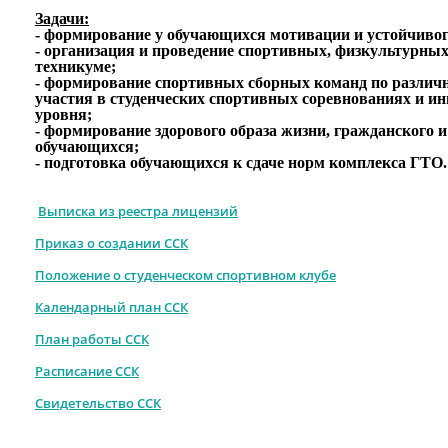
Задачи:
- формирование у обучающихся мотивации и устойчивог
- организация и проведение спортивных, физкультурны
техникуме;
- формирование спортивных сборных команд по различн
участия в студенческих спортивных соревнованиях и и
уровня;
- формирование здорового образа жизни, гражданского 
обучающихся;
- подготовка обучающихся к сдаче норм комплекса ГТО.
Выписка из реестра лицензий
Приказ о создании ССК
Положение о студенческом спортивном клубе
Календарный план ССК
План работы ССК
Расписание ССК
Свидетельство ССК