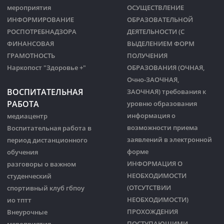
мероприятия
ОСУЩЕСТВЛЕНИЕ
ИНФОРМИРОВАНИЕ
ОБРАЗОВАТЕЛЬНОЙ
РОСПОТРЕБНАДЗОРА
ДЕЯТЕЛЬНОСТИ (С
ФИНАНСОВАЯ
ВЫДЕЛЕНИЕМ ФОРМ
ГРАМОТНОСТЬ
ПОЛУЧЕНИЯ
Наркопост "Здоровье +"
ОБРАЗОВАНИЯ (ОЧНАЯ,
Очно-ЗАОЧНАЯ,
ВОСПИТАТЕЛЬНАЯ
ЗАОЧНАЯ) требования к
РАБОТА
уровню образования
информация о
медиацентр
возможности приема
Воспитательная работа в
заявлений в электронной
период дистанционного
форме
обучения
ИНФОРМАЦИЯ О
разговоры о важном
НЕОБХОДИМОСТИ
студенческий
(ОТСУТСТВИИ
спортивный клуб гбпоу
НЕОБХОДИМОСТИ)
ио тптт
ПРОХОЖДЕНИЯ
Внеурочные
ПОСТУПАЮЩИМИ