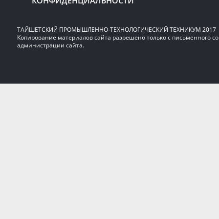
КОНФИДЕНЦИАЛЬНОСТИ
ТАЙШЕТСКИЙ ПРОМЫШЛЕННО-ТЕХНОЛОГИЧЕСКИЙ ТЕХНИКУМ 2017
Копирование материалов сайта разрешено только с письменного со
администрации сайта.