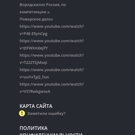
Ворлдскиллс Россия, по
компетенции «
Поварское дело»
https://www.youtube.com/watch?
v=P4E-E5ynCpg
https://www.youtube.com/watch?
v=JtFWXm0qifY
https://www.youtube.com/watch?
v=T222TSjMxqI
https://www.youtube.com/watch?
v=uuYxTgQ_hus
https://www.youtube.com/watch?
v=VS7RwkgwsvA
КАРТА САЙТА
Заметили ошибку?
ПОЛИТИКА