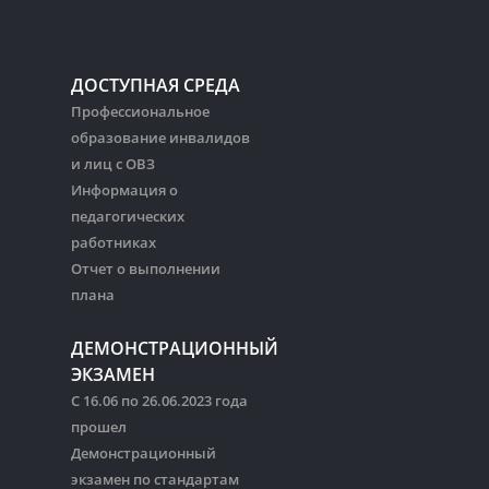
ДОСТУПНАЯ СРЕДА
Профессиональное
образование инвалидов
и лиц с ОВЗ
Информация о
педагогических
работниках
Отчет о выполнении
плана
ДЕМОНСТРАЦИОННЫЙ
ЭКЗАМЕН
С 16.06 по 26.06.2023 года
прошел
Демонстрационный
экзамен по стандартам