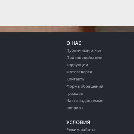
О НАС
Публичный отчет
Противодействие
коррупции
Фотогалерея
Контакты
Форма обращения
граждан
Часто задаваемые
вопросы
УСЛОВИЯ
Режим работы