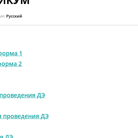
НИКУМ
ия
Русский
форма 1
форма 2
 проведения ДЭ
я проведения ДЭ
я ДЭ