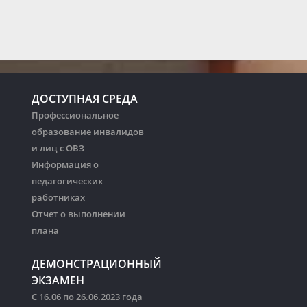
ДОСТУПНАЯ СРЕДА
Профессиональное
образование инвалидов
и лиц с ОВЗ
Информация о
педагогических
работниках
Отчет о выполнении
плана
ДЕМОНСТРАЦИОННЫЙ
ЭКЗАМЕН
С 16.06 по 26.06.2023 года