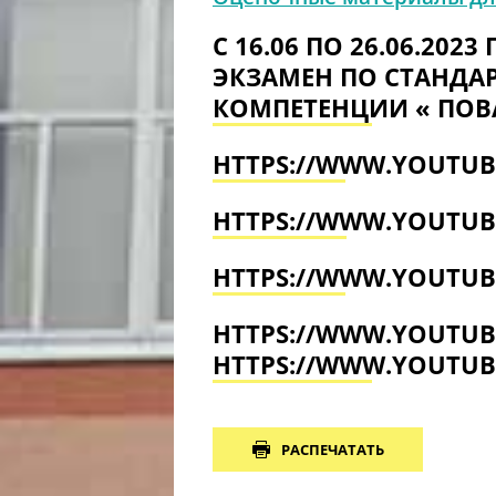
С 16.06 ПО 26.06.2
ЭКЗАМЕН ПО СТАНДА
КОМПЕТЕНЦИИ « ПОВ
HTTPS://WWW.YOUTUB
HTTPS://WWW.YOUTUB
HTTPS://WWW.YOUTUB
HTTPS://WWW.YOUTU
HTTPS://WWW.YOUTU
РАСПЕЧАТАТЬ