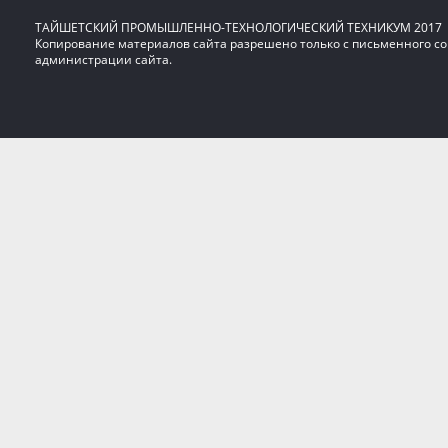
ТАЙШЕТСКИЙ ПРОМЫШЛЕННО-ТЕХНОЛОГИЧЕСКИЙ ТЕХНИКУМ 2017
Копирование материалов сайта разрешено только с письменного со
администрации сайта.