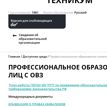
ТЕХНИКУМ
Год основания
1961
Языки образования
Русский
Версия для слабовидящих
Сведения об
образовательной
организации
Главная
Доступная среда
Профессиональное образование инвали
ПРОФЕССИОНАЛЬНОЕ ОБРАЗО
ЛИЦ С ОВЗ
План работы ГБПОУ ИО ТПТТ по приведению образовательной
требованиями Законодательства РФ
Международные документы
КОНВЕНЦИЯ О ПРАВАХ ИНВАЛИДОВ