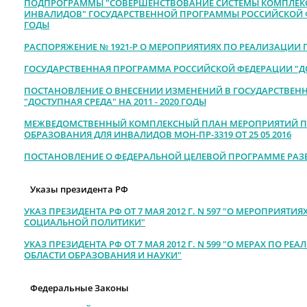
ПОДПРОГРАММЫ "СОВЕРШЕНСТВОВАНИЕ СИСТЕМЫ КОМПЛЕК
ИНВАЛИДОВ" ГОСУДАРСТВЕННОЙ ПРОГРАММЫ РОССИЙСКОЙ ФЕ
ГОДЫ
РАСПОРЯЖЕНИЕ
№ 1921-Р О МЕРОПРИЯТИЯХ ПО РЕАЛИЗАЦИИ
ГОСУДАРСТВЕННАЯ ПРОГРАММА РОССИЙСКОЙ ФЕДЕРАЦИИ "ДОСТ
ПОСТАНОВЛЕНИЕ О ВНЕСЕНИИ ИЗМЕНЕНИЙ В ГОСУДАРСТВЕ
"ДОСТУПНАЯ СРЕДА" НА 2011 - 2020 ГОДЫ
МЕЖВЕДОМСТВЕННЫЙ КОМПЛЕКСНЫЙ ПЛАН МЕРОПРИЯТИЙ П
ОБРАЗОВАНИЯ ДЛЯ ИНВАЛИДОВ МОН-ПР-3319 ОТ 25 05 2016
ПОСТАНОВЛЕНИЕ О ФЕДЕРАЛЬНОЙ ЦЕЛЕВОЙ ПРОГРАММЕ РАЗВИ
Указы президента РФ
УКАЗ ПРЕЗИДЕНТА РФ ОТ 7 МАЯ 2012 Г. N 597 "О МЕРОПРИЯТ
СОЦИАЛЬНОЙ ПОЛИТИКИ"
УКАЗ ПРЕЗИДЕНТА РФ ОТ 7 МАЯ 2012 Г. N 599 "О МЕРАХ ПО 
ОБЛАСТИ ОБРАЗОВАНИЯ И НАУКИ"
Федеральные Законы