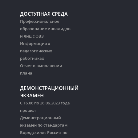
ДОСТУПНАЯ СРЕДА
Профессиональное
образование инвалидов
и лиц с ОВЗ
Информация о
педагогических
работниках
Отчет о выполнении
плана
ДЕМОНСТРАЦИОННЫЙ
ЭКЗАМЕН
С 16.06 по 26.06.2023 года
прошел
Демонстрационный
экзамен по стандартам
Ворлдскиллс Россия, по