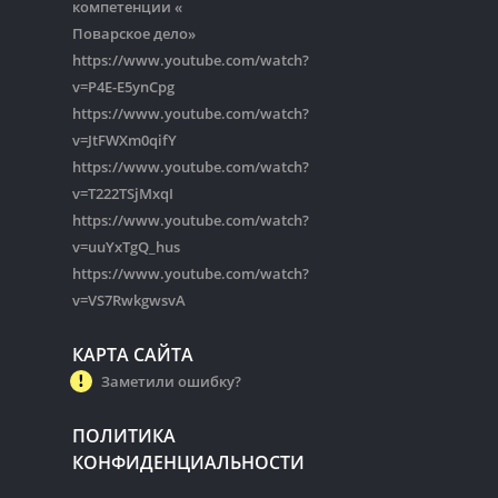
компетенции «
Поварское дело»
https://www.youtube.com/watch?
v=P4E-E5ynCpg
https://www.youtube.com/watch?
v=JtFWXm0qifY
https://www.youtube.com/watch?
v=T222TSjMxqI
https://www.youtube.com/watch?
v=uuYxTgQ_hus
https://www.youtube.com/watch?
v=VS7RwkgwsvA
КАРТА САЙТА
Заметили ошибку?
ПОЛИТИКА
КОНФИДЕНЦИАЛЬНОСТИ