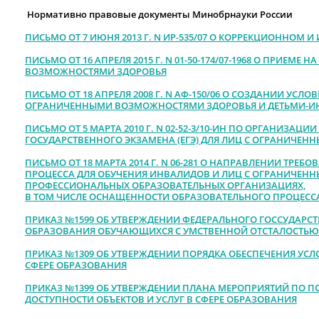
Нормативно правовые документы Минобрнауки России
ПИСЬМО ОТ 7 ИЮНЯ 2013 Г. N ИР-535/07 О КОРРЕКЦИОННОМ
ПИСЬМО ОТ 16 АПРЕЛЯ 2015 Г. N 01-50-174/07-1968 О ПРИЕМ
ВОЗМОЖНОСТЯМИ ЗДОРОВЬЯ
ПИСЬМО ОТ 18 АПРЕЛЯ 2008 Г. N АФ-150/06 О СОЗДАНИИ УС
ОГРАНИЧЕННЫМИ ВОЗМОЖНОСТЯМИ ЗДОРОВЬЯ И ДЕТЬМИ-
ПИСЬМО ОТ 5 МАРТА 2010 Г. N 02-52-3/10-ИН
ПО ОРГАНИЗАЦИИ 
ГОСУДАРСТВЕННОГО ЭКЗАМЕНА (ЕГЭ) ДЛЯ ЛИЦ С ОГРАНИЧЕ
ПИСЬМО ОТ 18 МАРТА 2014 Г. N 06-281 О НАПРАВЛЕНИИ ТРЕ
ПРОЦЕССА ДЛЯ ОБУЧЕНИЯ ИНВАЛИДОВ И ЛИЦ С ОГРАНИЧЕН
ПРОФЕССИОНАЛЬНЫХ ОБРАЗОВАТЕЛЬНЫХ ОРГАНИЗАЦИЯХ,
В ТОМ ЧИСЛЕ ОСНАЩЕННОСТИ ОБРАЗОВАТЕЛЬНОГО ПРОЦЕСС
ПРИКАЗ №1599 ОБ УТВЕРЖДЕНИИ ФЕДЕРАЛЬНОГО ГОССУДАРС
ОБРАЗОВАНИЯ ОБУЧАЮЩИХСЯ С УМСТВЕННОЙ ОТСТАЛОСТЬЮ
ПРИКАЗ №1309 ОБ УТВЕРЖДЕНИИ ПОРЯДКА ОБЕСПЕЧЕНИЯ УСЛ
СФЕРЕ ОБРАЗОВАНИЯ
ПРИКАЗ №1399 ОБ УТВЕРЖДЕНИИ ПЛАНА МЕРОПРИЯТИЙ ПО 
ДОСТУПНОСТИ ОБЪЕКТОВ И УСЛУГ В СФЕРЕ ОБРАЗОВАНИЯ