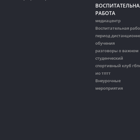
ВОСПИТАТЕЛЬНА
РАБОТА
медиацентр
Воспитательная рабо
период дистанционн
обучения
разговоры о важном
студенческий
спортивный клуб гбп
ио тптт
Внеурочные
мероприятия