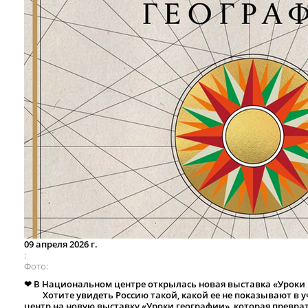
09 апреля 2026 г.
Фото
❤ В Национальном центре открылась новая выставка «Уроки
Хотите увидеть Россию такой, какой ее не показывают в 
центр на новую выставку «Уроки географии», которая преврат