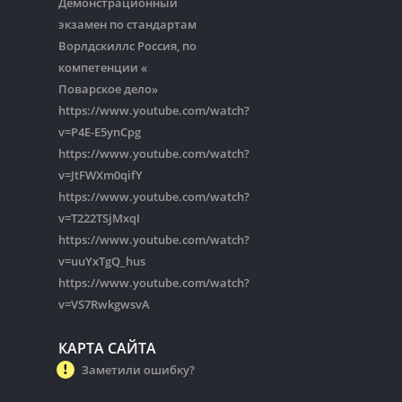
Демонстрационный
экзамен по стандартам
Ворлдскиллс Россия, по
компетенции «
Поварское дело»
https://www.youtube.com/watch?
v=P4E-E5ynCpg
https://www.youtube.com/watch?
v=JtFWXm0qifY
https://www.youtube.com/watch?
v=T222TSjMxqI
https://www.youtube.com/watch?
v=uuYxTgQ_hus
https://www.youtube.com/watch?
v=VS7RwkgwsvA
КАРТА САЙТА
Заметили ошибку?