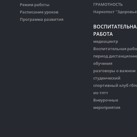
ГРАМОТНОСТЬ
Режим работы
Наркопост "Здоровье
Расписание уроков
Программа развития
ВОСПИТАТЕЛЬНА
РАБОТА
медиацентр
Воспитательная рабо
период дистанционн
обучения
разговоры о важном
студенческий
спортивный клуб гбп
ио тптт
Внеурочные
мероприятия