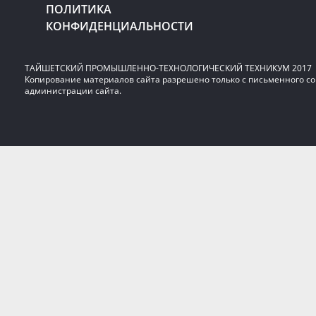
ПОЛИТИКА
КОНФИДЕНЦИАЛЬНОСТИ
ТАЙШЕТСКИЙ ПРОМЫШЛЕННО-ТЕХНОЛОГИЧЕСКИЙ ТЕХНИКУМ 2017
Копирование материалов сайта разрешено только с письменного со
администрации сайта.