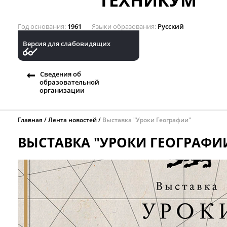
ТЕХНИКУМ
Год основания
1961
Языки образования
Русский
Версия для слабовидящих
Сведения об
образовательной
организации
Главная
Лента новостей
Выставка "Уроки Географии"
ВЫСТАВКА "УРОКИ ГЕОГРАФИ