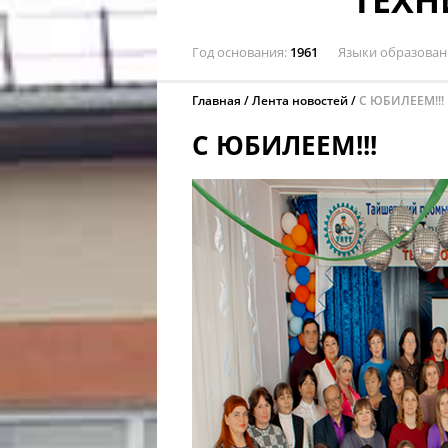
ТЕХ
Год основания
1961
Языки образован
Главная
Лента новостей
С ЮБИЛЕЕМ!!!
С ЮБИЛЕЕМ!!!