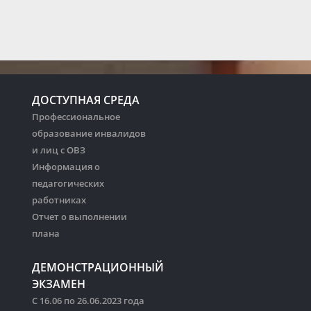
ДОСТУПНАЯ СРЕДА
Профессиональное
образование инвалидов
и лиц с ОВЗ
Информация о
педагогических
работниках
Отчет о выполнении
плана
ДЕМОНСТРАЦИОННЫЙ
ЭКЗАМЕН
С 16.06 по 26.06.2023 года