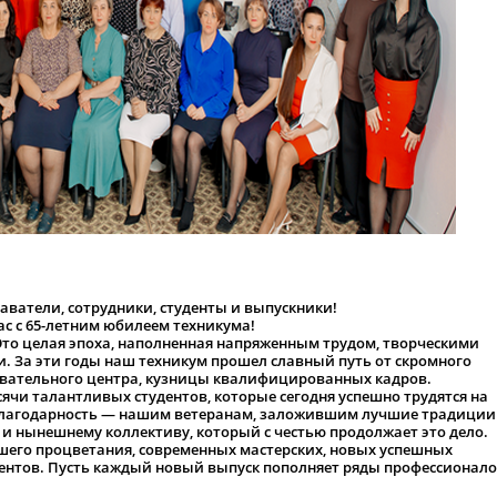
сотрудники, студенты и выпускники!
с 65-летним юбилеем техникума!
то целая эпоха, наполненная напряженным трудом, творческими
. За эти годы наш техникум прошел славный путь от скромного
вательного центра, кузницы квалифицированных кадров.
 талантливых студентов, которые сегодня успешно трудятся на
 благодарность — нашим ветеранам, заложившим лучшие традиции
и нынешнему коллективу, который с честью продолжает это дело.
 процветания, современных мастерских, новых успешных
ентов. Пусть каждый новый выпуск пополняет ряды профессионал