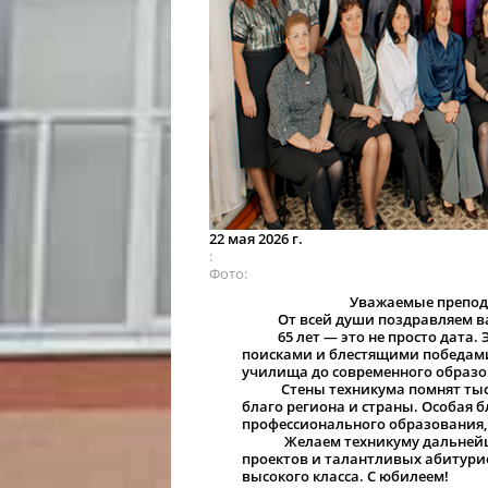
22 мая 2026 г.
Фото
Уважаемые преподаватели, 
От всей души поздравляем вас 
65 лет — это не просто дата. Э
поисками и блестящими победами
училища до современного образо
Стены техникума помнят тысячи
благо региона и страны. Особая
профессионального образования, 
Желаем техникуму дальнейшего
проектов и талантливых абитури
высокого класса. С юбилеем!