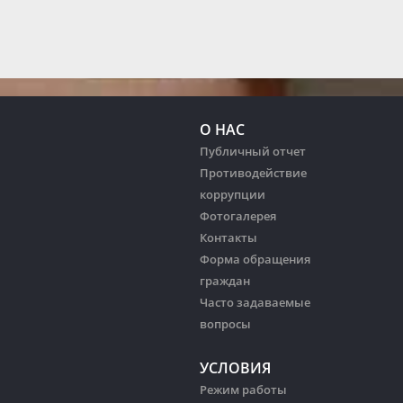
О НАС
Публичный отчет
Противодействие
коррупции
Фотогалерея
Контакты
Форма обращения
граждан
Часто задаваемые
вопросы
УСЛОВИЯ
Режим работы