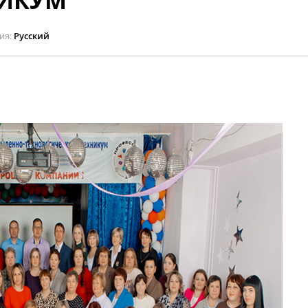
НИКУМ
ия
Русский