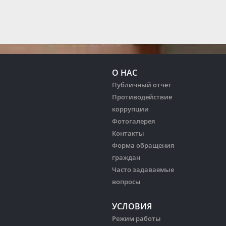
О НАС
Публичный отчет
Противодействие
коррупции
Фотогалерея
Контакты
Форма обращения
граждан
Часто задаваемые
вопросы
УСЛОВИЯ
Режим работы