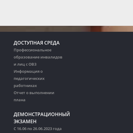
ДОСТУПНАЯ СРЕДА
Профессиональное
образование инвалидов
и лиц с ОВЗ
Информация о
педагогических
работниках
Отчет о выполнении
плана
ДЕМОНСТРАЦИОННЫЙ
ЭКЗАМЕН
С 16.06 по 26.06.2023 года