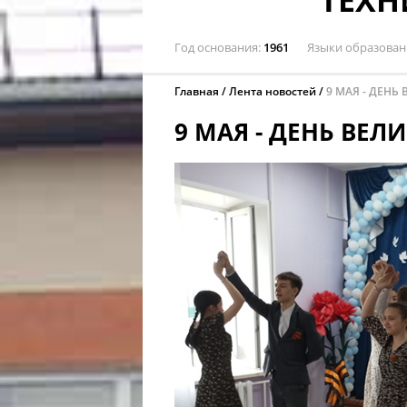
ТЕХ
Год основания
1961
Языки образован
Главная
Лента новостей
9 МАЯ - ДЕНЬ
9 МАЯ - ДЕНЬ ВЕ