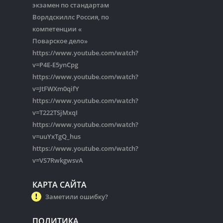
экзамен по стандартам
Ворлдскиллс Россия, по
компетенции «
Поварское дело»
https://www.youtube.com/watch?
v=P4E-E5ynCpg
https://www.youtube.com/watch?
v=JtFWXm0qifY
https://www.youtube.com/watch?
v=T222TSjMxqI
https://www.youtube.com/watch?
v=uuYxTgQ_hus
https://www.youtube.com/watch?
v=VS7RwkgwsvA
КАРТА САЙТА
Заметили ошибку?
ПОЛИТИКА