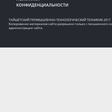
КОНФИДЕНЦИАЛЬНОСТИ
ТАЙШЕТСКИЙ ПРОМЫШЛЕННО-ТЕХНОЛОГИЧЕСКИЙ ТЕХНИКУМ 2017
Копирование материалов сайта разрешено только с письменного со
администрации сайта.