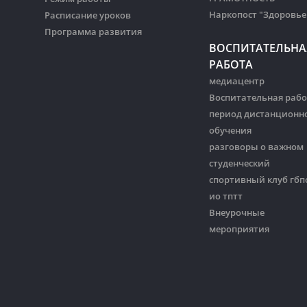
Наркопост "Здоровье
Расписание уроков
Программа развития
ВОСПИТАТЕЛЬНА
РАБОТА
медиацентр
Воспитательная рабо
период дистанционн
обучения
разговоры о важном
студенческий
спортивный клуб гбп
ио тптт
Внеурочные
мероприятия