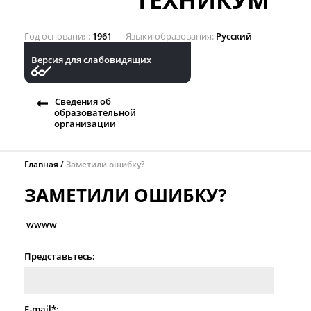
ТЕХНИКУМ
Год основания
1961
Языки образования
Русский
Версия для слабовидящих
Сведения об
образовательной
организации
Главная
Заметили ошибку?
ЗАМЕТИЛИ ОШИБКУ?
wwww
Представьтесь:
E-mail*: