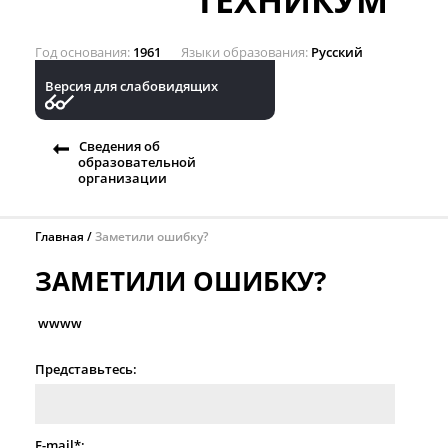
ТЕХНИКУМ
Год основания
1961
Языки образования
Русский
Версия для слабовидящих
Сведения об
образовательной
организации
Главная
Заметили ошибку?
ЗАМЕТИЛИ ОШИБКУ?
wwww
Представьтесь:
E-mail*: