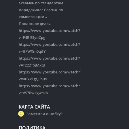
экзамен по стандартам
Ворлдскиллс Россия, по
компетенции «
Поварское дело»
https://www.youtube.com/watch?
v=P4E-E5ynCpg
https://www.youtube.com/watch?
v=JtFWXm0qifY
https://www.youtube.com/watch?
v=T222TSjMxqI
https://www.youtube.com/watch?
v=uuYxTgQ_hus
https://www.youtube.com/watch?
v=VS7RwkgwsvA
КАРТА САЙТА
Заметили ошибку?
ПОЛИТИКА