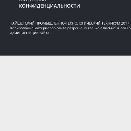
КОНФИДЕНЦИАЛЬНОСТИ
ТАЙШЕТСКИЙ ПРОМЫШЛЕННО-ТЕХНОЛОГИЧЕСКИЙ ТЕХНИКУМ 2017
Копирование материалов сайта разрешено только с письменного со
администрации сайта.