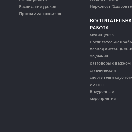
Наркопост "Здоровье
Расписание уроков
Программа развития
ВОСПИТАТЕЛЬНА
РАБОТА
медиацентр
Воспитательная рабо
период дистанционн
обучения
разговоры о важном
студенческий
спортивный клуб гбп
ио тптт
Внеурочные
мероприятия