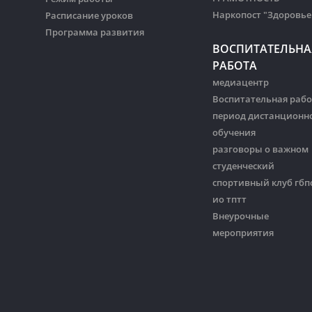
Наркопост "Здоровье
Расписание уроков
Программа развития
ВОСПИТАТЕЛЬНА
РАБОТА
медиацентр
Воспитательная рабо
период дистанционн
обучения
разговоры о важном
студенческий
спортивный клуб гбп
ио тптт
Внеурочные
мероприятия