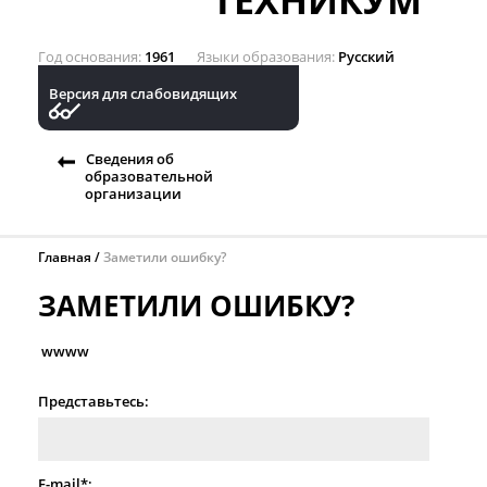
ТЕХНИКУМ
Год основания
1961
Языки образования
Русский
Версия для слабовидящих
Сведения об
образовательной
организации
Главная
Заметили ошибку?
ЗАМЕТИЛИ ОШИБКУ?
wwww
Представьтесь:
E-mail*: