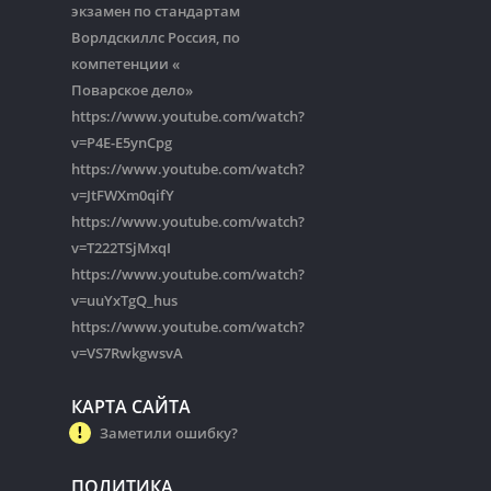
экзамен по стандартам
Ворлдскиллс Россия, по
компетенции «
Поварское дело»
https://www.youtube.com/watch?
v=P4E-E5ynCpg
https://www.youtube.com/watch?
v=JtFWXm0qifY
https://www.youtube.com/watch?
v=T222TSjMxqI
https://www.youtube.com/watch?
v=uuYxTgQ_hus
https://www.youtube.com/watch?
v=VS7RwkgwsvA
КАРТА САЙТА
Заметили ошибку?
ПОЛИТИКА