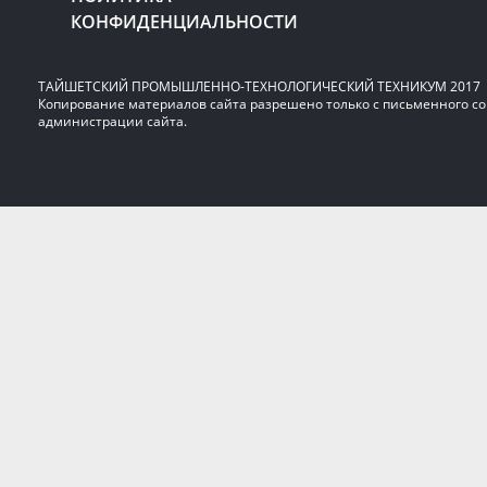
КОНФИДЕНЦИАЛЬНОСТИ
ТАЙШЕТСКИЙ ПРОМЫШЛЕННО-ТЕХНОЛОГИЧЕСКИЙ ТЕХНИКУМ 2017
Копирование материалов сайта разрешено только с письменного со
администрации сайта.